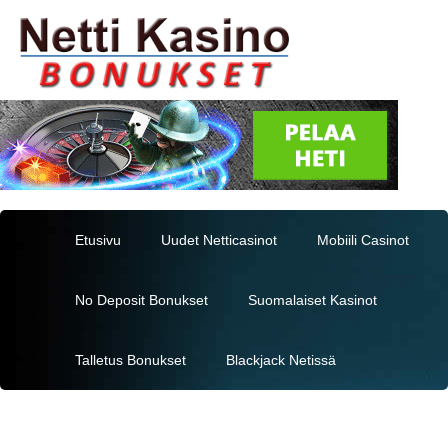
Etusivu
Uudet Netticasinot
Mobiili Casinot
No Deposit Bonukset
Suomalaiset Kasinot
Talletus Bonukset
Blackjack Netissä