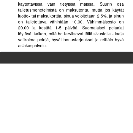
käytettävissä vain tietyissä maissa. Suurin osa
talletusmenetelmistä on maksutonta, mutta jos käytät
luotto- tai maksukorttia, sinua veloitetaan 2,5%, ja sinun
on talletettava vähintään 10.00. Vähimmäisosto on
20.00 ja kestää 1-5 päivää. Suomalaiset pelaajat
löytävät kaiken, mitä he tarvitsevat tällä sivustolla - laaja
valikoima pelejä, hyvät bonustarjoukset ja erittäin hyvä
asiakaspalvelu.