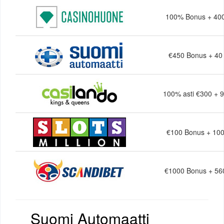
100% Bonus + 400 
€450 Bonus + 40 
100% asti €300 + 9
€100 Bonus + 100 
€1000 Bonus + 560
Suomi Automaatti